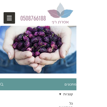
0508766188
מתכונים
קטניות
כל