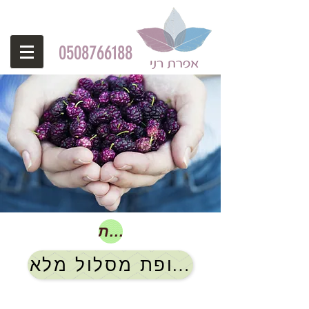
0508766188
להיות נטורופת
להיות נטורופת מסלול מלא