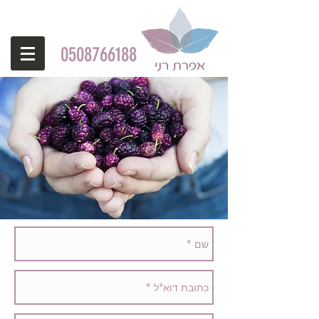
0508766188