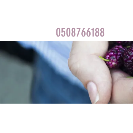
0508766188