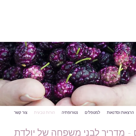
הרצאות וסדנאות
למטפלים
נטורופתיה
הורות טבעית
צור קשר
 - מדריך לבני משפחה של יולדת