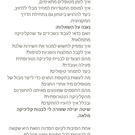
איך לזמן מטופלים מתאימים,
איך למוסס התנגדויות למחיר מבלי ללחוץ,
כיצד להרגיש ביטחון גם בתחילת הדרך
המקצועית.
נענה על השאלות:
האם כדאי לעבוד כשכירים עד שהקליניקה
מתמלאת?
איך נפסיק לחשוש למכור את השירות שלנו?
איך לקבל המלצות והפניות לטיפול?
מהם הצעדים לבניית קליניקה נטורופתית
פעילה ועובדת?
כיצד לתמחר טיפולים?
מה לעשות בתקופת החגים כדי לייצר מבול של
מטופלים מיד אחרי החגים?
מהם החסמים שמונעים מאיתנו להתפרנס
מהקליניקה הנטורופתית?
ובכלל איך להעיז להתקדם?
שיטה יעילה שעזרה לי לבנות קליניקה
מלאה.
אחת הסיבות לקיום הסדנה הזאת היא שקשה
לי להיענות לכל הפניות שאני מקבלת.