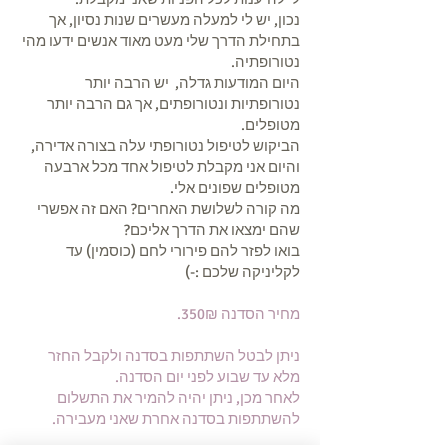
נכון, יש לי למעלה מעשרים שנות נסיון, אך
בתחילת הדרך שלי מעט מאוד אנשים ידעו מהי
נטורופתיה.
היום המודעות גדלה, יש הרבה יותר
נטורופתיות ונטורופתים, אך גם הרבה יותר
מטופלים.
הביקוש לטיפול נטורופתי עלה בצורה אדירה,
והיום אני מקבלת לטיפול אחד מכל ארבעה
מטופלים שפונים אלי.
מה קורה לשלושת האחרים? האם זה אפשרי
שהם ימצאו את הדרך אליכם?
בואו לפזר להם פירורי לחם (כוסמין) עד
לקליניקה שלכם :-)
מחיר הסדנה 350₪.
ניתן לבטל השתתפות בסדנה ולקבל החזר
מלא עד שבוע לפני יום הסדנה.
לאחר מכן, ניתן יהיה להמיר את התשלום
להשתתפות בסדנה אחרת שאני מעבירה.