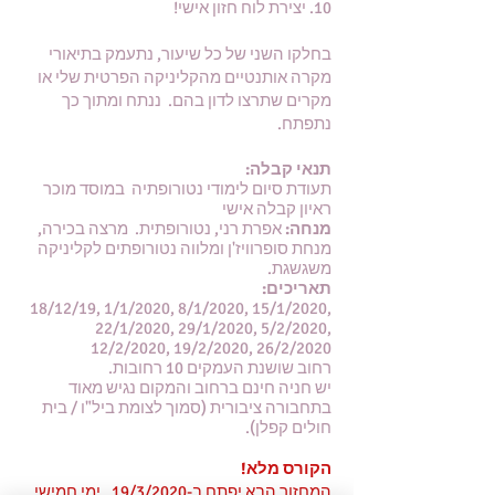
10. יצירת לוח חזון אישי!
בחלקו השני של כל שיעור, נתעמק בתיאורי
מקרה אותנטיים מהקליניקה הפרטית שלי או
מקרים שתרצו לדון בהם. ננתח ומתוך כך
נתפתח.
תנאי קבלה:
תעודת סיום לימודי נטורופתיה במוסד מוכר
ראיון קבלה אישי
מנחה:
אפרת רני, נטורופתית. מרצה בכירה,
מנחת סופרוויז'ן ומלווה נטורופתים לקליניקה
משגשגת.
:תאריכים
18/12/19, 1/1/2020, 8/1/2020, 15/1/2020,
22/1/2020, 29/1/2020, 5/2/2020,
12/2/2020, 19/2/2020, 26/2/2020
רחוב שושנת העמקים 10 רחובות.
יש חניה חינם ברחוב והמקום נגיש מאוד
בתחבורה ציבורית (סמוך לצומת ביל"ו / בית
חולים קפלן).
הקורס מלא!
המחזור הבא יפתח ב-19/3/2020. ימי חמישי