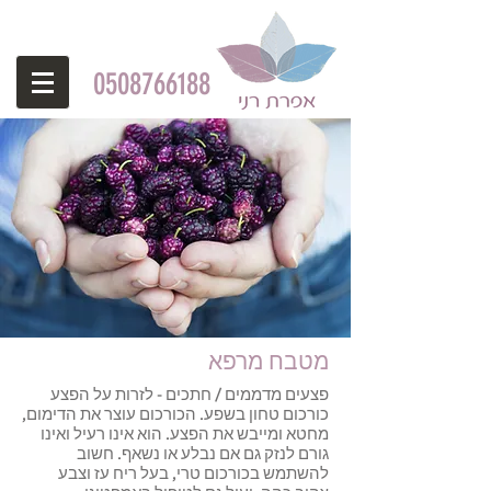
0508766188
מטבח מרפא
פצעים מדממים / חתכים - לזרות על הפצע
כורכום טחון בשפע. הכורכום עוצר את הדימום,
מחטא ומייבש את הפצע. הוא אינו רעיל ואינו
גורם לנזק גם אם נבלע או נשאף. חשוב
להשתמש בכורכום טרי, בעל ריח עז וצבע