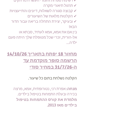
✔ רשימת ספרות וחומרי העשרה מרתקים
✔ תרגול תיאורי מקרה
✔ קבוצה סגורה לשאלות, דיונים והתייעצויות
✔ הקלטות מלאות של השיעורים
✔ ובעיקר, יצירת התחלה בריאה עבור הדור
הבא!
בין אם את אמא, אמא לעתיד, סבתא או
אל-הורית, זכרי שכל מטופלת שלך היתה פעם
ילדה...
מחזור 18 יפתח בתאריך 14/10/26
הרשמה סופר מוקדמת עד
ה-31/7/26 במחיר סודי
.הקלטה נשלחת בתום כל שיעור
מנחה:
אפרת רני, נטורופתית, אמא, מרצה
בכירה ובעלת התמחות בטיפול בילדים.
מלמדת את קורס ההתמחות בטיפול
בילדים מאז 2013.