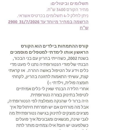
תשלומים וביטולים:
מחיר הקורס 3400 ש"ח.
ניתן לחלק ל-4 תשלומים בכרטיס אשראי.
הרשמה במחיר מיוחד עד 31/7/2026 2900
ש"ח
קורס ההתמחות בילדים הוא הקורס
הראשון אותו לימדתי למטפלים מוסמכים
בשנת 2002, כשהייתי בהריון עם בני הבכור,
הבנתי שלימודי הנטורופתיה נתנו לי מעט מדי
כלים וידע על הטיפול באשה ההרה. אז קראתי
קצת, עשיתי התאמות לתזונה בהריון, לקחתי
חומצה פולית, וילדתי :-)
אחרי הלידה הבנתי שאין לי כלים אמיתיים
לטיפול בתינוק בצורה נטורופתית.
היה ברור לי שהנקה מומלצת לפי הנטורופתיה,
אבל מה מורחים אם יש תפרחת חיתולים? איך
מציגים מוצקים לתינוק בגישה נטורופתית? מה
לגבי שינה, מנשאים ומגבונים? איך פועלים
כשלפעוט יש חום? אילו צמחים מותר לתת