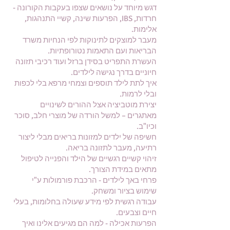
דגש מיוחד על נושאים שצפו בעקבות הקורונה -
חרדות, IBS, הפרעות שינה, קשיי התנהגות,
אלימות.
מעבר למוצקים לתינוקות לפי הנחיות משרד
הבריאות ועם התאמות נטורופתיות.
העשרת התפריט בסידן ברזל ועוד רכיבי תזונה
חיוניים בדרך נגישה לילדים.
איך לתת לילד תוספים וצמחי מרפא בלי לכפות
ובלי לרמות.
יצירת מוטביציה אצל ההורים לשינויים
מאתגרים – למשל הורדה של מוצרי חלב, סוכר
וכיו"ב.
חשיפה של ילדים למזונות בריאים מבלי ליצור
רתיעה, מעבר לתזונה בריאה.
זיהוי קשיים רגשיים של הילד והפנייה לטיפול
מתאים במידת הצורך.
פרחי באך לילדים - הרכבת פורמולות ע"י
שימוש בציור ומשחק.
עבודה רגשית לפי מידע שעולה בחלומות, בעלי
חיים וצבעים.
הפרעות אכילה - למה הם מגיעים אלינו ואיך