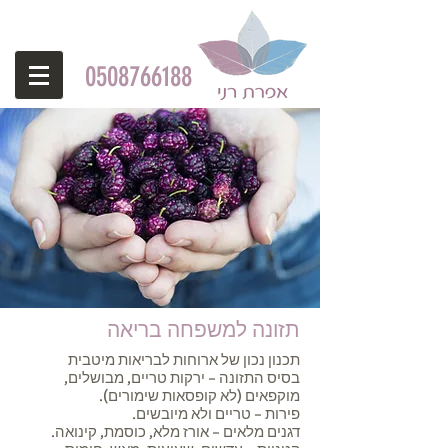
0508766188
תזונה למשפחה בריאה
תכנון נכון של ארוחות לבריאות מיטבית
בסיס התזונה – ירקות טריים, מבושלים,
מוקפאים (לא קופסאות שימורים).
פירות – טריים ולא מיובשים.
דגנים מלאים – אורז מלא, כוסמת, קינואה.