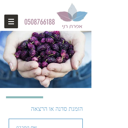
0508766188
הזמנת סדנה או הרצאה