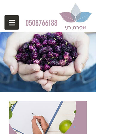
0508766188