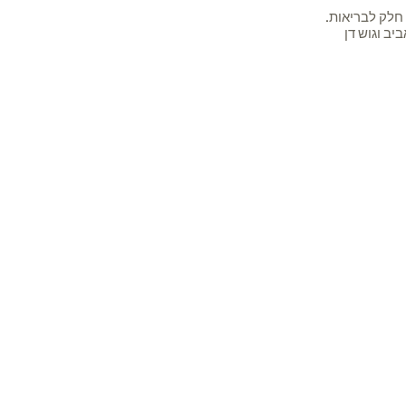
חלק לבריאות.
יב וגוש דן