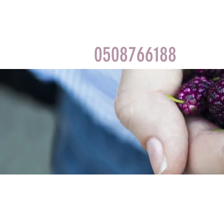
0508766188