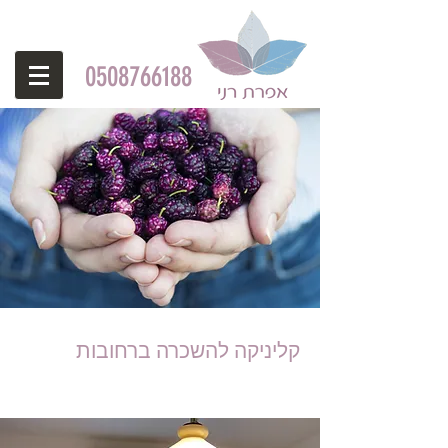
0508766188
קליניקה להשכרה ברחובות