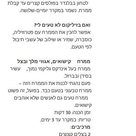
   לטחון בבלנדר בפולסים קצרים עד קבלת 
ממרח. נשמר במקרר יומיים-שלושה.
ואם בזיליקום לא טעים לי?
 אפשר להכין את הממרח עם פטרוזיליה,   
כוסברה, שמיר או שילוב של עשבי תיבול 
לפי הטעם.
ממרח     קישואים, אגוזי מלך ובצל
 ממרח בעל אינדקס גליקמי נמוך,     עשיר 
בסידן ובברזל.
 פעם נהגתי לכנות את הממרח הזה –     
ממרח טבעוני בטעם כבד. בפועל, זה פשוט  
   ממרח טעים גם לאנשים שלא אוהבים 
קישואים.
 זמן הכנה: 30 דקות
 טריות: במקרר עד 3 ימים.
מרכיבים
:     
 2 בצלים קצוצים 