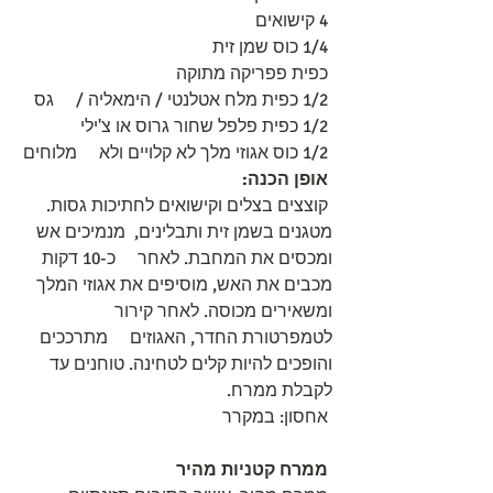
 4 קישואים
 1/4 כוס שמן זית
 כפית פפריקה מתוקה
 1/2 כפית מלח אטלנטי / הימאליה /     גס
 1/2 כפית פלפל שחור גרוס או צ'ילי
 1/2 כוס אגוזי מלך לא קלויים ולא     מלוחים
אופן הכנה:
 קוצצים בצלים וקישואים לחתיכות גסות. 
מטגנים בשמן זית ותבלינים,  מנמיכים אש 
ומכסים את המחבת. לאחר     כ-10 דקות 
מכבים את האש, מוסיפים את אגוזי המלך 
ומשאירים מכוסה. לאחר קירור 
לטמפרטורת החדר, האגוזים     מתרככים 
והופכים להיות קלים לטחינה. טוחנים עד 
לקבלת ממרח.
 אחסון: במקרר
ממרח קטניות מהיר