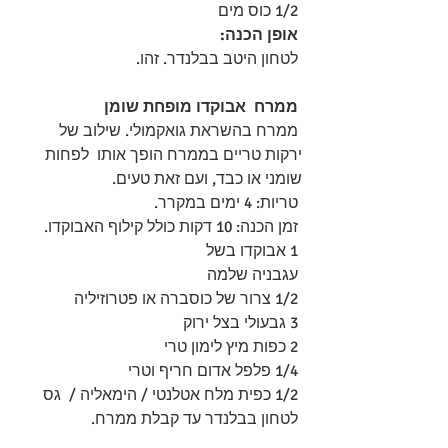
 1/2 כוס מים 
אופן הכנה:
 לטחון היטב בבלנדר. זהו.
ממרח  אבוקדו מופחת שומן
 ממרח בהשראת גואקמולי. שילוב של 
ירקות טריים בממרח הופך אותו  לפחות 
שומני או כבד, ועם זאת טעים.
 טריות: 4 ימים במקרר. 
 זמן הכנה: 10 דקות כולל קילוף האבוקדו.
 1 אבוקדו בשל
 עגבניה שלמה
 1/2 צרור של כוסברה או פטרוזיליה
 3 גבעולי בצל ירוק
 2 כפות מיץ לימון טרי
 1/4 פלפל אדום חריף וטרי
 1/2 כפית מלח אטלנטי / הימאליה /  גס
 לטחון בבלנדר עד קבלת ממרח.